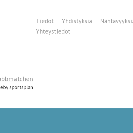
Tiedot
Yhdistyksiä
Nähtävyyksi
Yhteystiedot
ubbmatchen
deby sportsplan