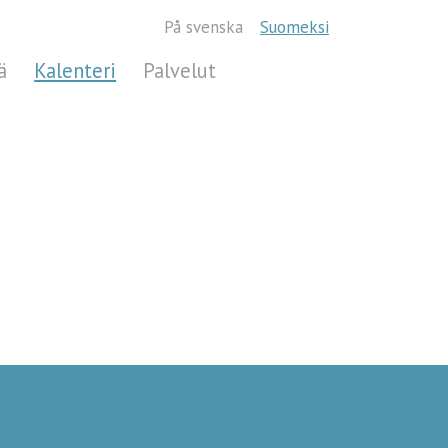
På svenska
Suomeksi
ä
Kalenteri
Palvelut