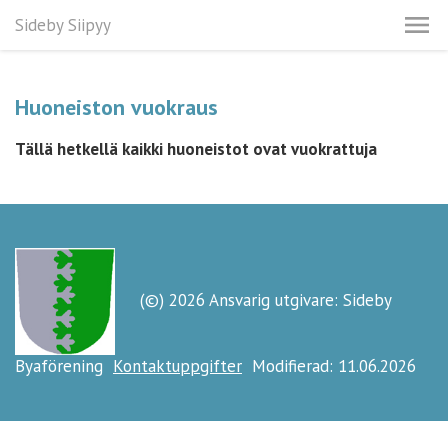
Sideby Siipyy
Huoneiston vuokraus
Tällä hetkellä kaikki huoneistot ovat vuokrattuja
(©) 2026 Ansvarig utgivare: Sideby
Byaförening
Kontaktuppgifter
Modifierad: 11.06.2026