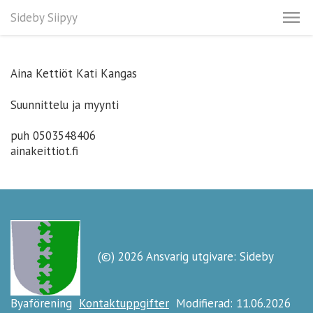
Sideby Siipyy
Aina Kettiöt Kati Kangas
Suunnittelu ja myynti
puh 0503548406
ainakeittiot.fi
(©) 2026 Ansvarig utgivare: Sideby
Byaförening
Kontaktuppgifter
Modifierad: 11.06.2026