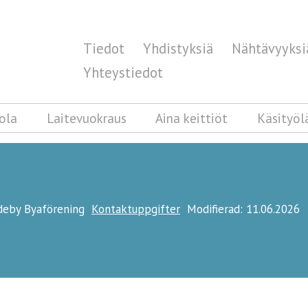
Tiedot
Yhdistyksiä
Nähtävyyksi
Yhteystiedot
ola
Laitevuokraus
Aina keittiöt
Käsityölä
ideby Byaförening
Kontaktuppgifter
Modifierad: 11.06.2026