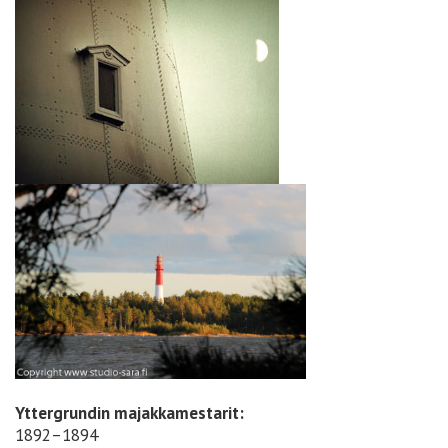
Yttergrundin majakkamestarit:
1892–1894