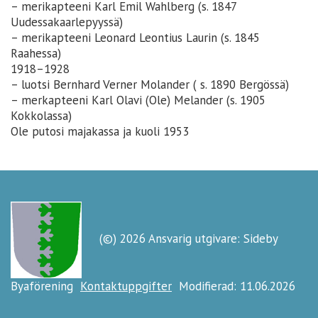
– merikapteeni Karl Emil Wahlberg (s. 1847
Uudessakaarlepyyssä)
– merikapteeni Leonard Leontius Laurin (s. 1845
Raahessa)
1918–1928
– luotsi Bernhard Verner Molander ( s. 1890 Bergössä)
– merkapteeni Karl Olavi (Ole) Melander (s. 1905
Kokkolassa)
Ole putosi majakassa ja kuoli 1953
(©) 2026 Ansvarig utgivare: Sideby
Byaförening
Kontaktuppgifter
Modifierad: 11.06.2026