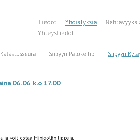
Tiedot
Yhdistyksiä
Nähtävyyksi
Yhteystiedot
 Kalastusseura
Siipyyn Palokerho
Siipyyn Kylä
aina 06.06 klo 17.00
 ja voit ostaa Minigolfin lippuja.