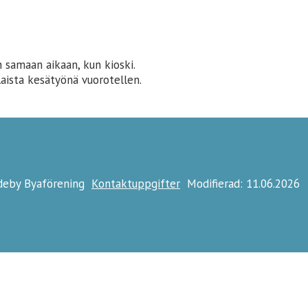
n samaan aikaan, kun kioski.
laista kesätyönä vuorotellen.
ideby Byaförening
Kontaktuppgifter
Modifierad: 11.06.2026