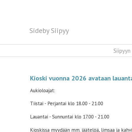
Sideby Siipyy
Sideby Siipyy
Siipyyn
Kioski vuonna 2026 avataan lauant
Aukioloajat:
Tiistai - Perjantai klo 18.00 - 21.00
Lauantai - Sunnuntai klo 17.00 - 21.00
Kioskissa myydään mm. jäätelöä, limsaa ja kahvia