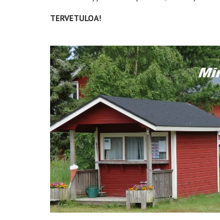
TERVETULOA!