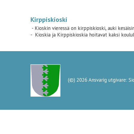
Kirppiskioski
- Kioskin vieressä on kirppiskioski, auki kesäisi
- Kioskia ja Kirppiskioskia hoitavat kaksi koulu
(©) 2026 Ansvarig utgivare: S