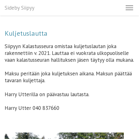
Sideby Siipyy
Kuljetuslautta
Siipyyn Kalastusseura omistaa kuljetuslautan joka
rakennettiin v. 2021. Lauttaa ei vuokrata ulkopuoliselle
vaan kalastusseuran hallituksen jäsen täytyy olla mukana.
Maksu peritään joka kuljetuksen aikana. Maksun päättää
tavaran kuljettaja.
Harry Utterilla on päävastuu lautasta.
Harry Utter 040 837660