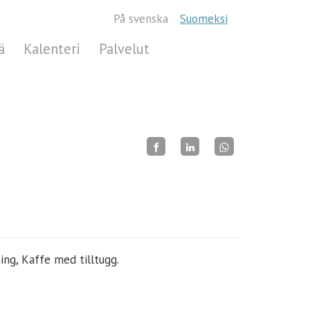
På svenska
Suomeksi
ä
Kalenteri
Palvelut
ing, Kaffe med tilltugg.