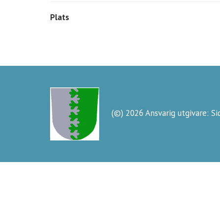
Plats
(©) 2026 Ansvarig utgivare: S