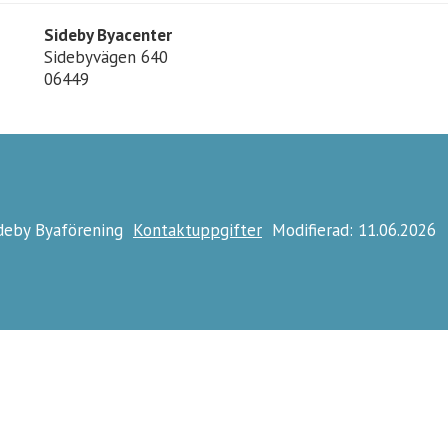
Sideby Byacenter
Sidebyvägen 640
06449
ideby Byaförening
Kontaktuppgifter
Modifierad: 11.06.2026