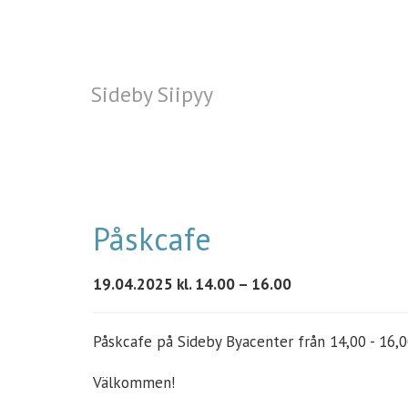
Sideby Siipyy
Sideby Siipyy
Påskcafe
19.04.2025 kl. 14.00 – 16.00
Påskcafe på Sideby Byacenter från 14,00 - 16,0
Välkommen!